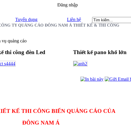
Đăng nhập
Tuyển dụng
Liên hệ
CÔNG TY QUẢNG CÁO ĐÔNG NAM Á THIẾT KẾ & THI CÔNG
 vụ quảng cáo
ế thi công đèn Led
Thiết
kế pano khổ lớn
HIẾT KẾ THI CÔNG BIỂN QUẢNG CÁO CỦA
ĐÔNG NAM Á