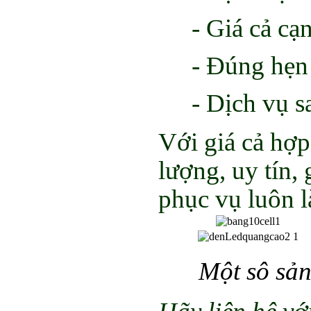
- Giá cả cạn
- Đúng hẹn
- Dịch vụ 
Với giá cả hợ
lượng, uy tín, 
phục vụ luôn 
Một sô sản