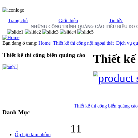
Trang chủ
Giới thiệu
Tin tức
NHỮNG CÔNG TRÌNH QUẢNG CÁO TIÊU BIỂU DO 
Bạn đang ở trang:
Home
Thiết kế thi công nội ngoại thất
Dịch vụ qu
Thiết
kế thi công biển quảng cáo
Thiết
kế 
Thiết
kế thi công biển quảng cáo
Danh
Mục
11
Ốp hợp kim nhôm